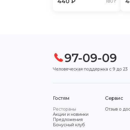
440
₽
4
180
г
97-09-09
Человеческая поддержка с 9 до 23
Гостям
Сервис
Рестораны
Отзыв о до
Акции и новинки
Предложения
Бонусный клуб