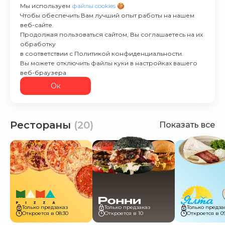
Мы используем
файлы cookies 🍪
Чтобы обеспечить Вам лучший опыт работы на нашем
веб-сайте.
Продолжая пользоваться сайтом, Вы соглашаетесь на их
обработку
в соответствии с Политикой конфиденциальности.
Вы можете отключить файлы куки в настройках вашего
веб-браузера
Ок
Рестораны
(20)
Показать все
Только предзаказ
Только предзаказ
Только предза
Откроется в 08:30
Откроется в 10
Откроется в 0