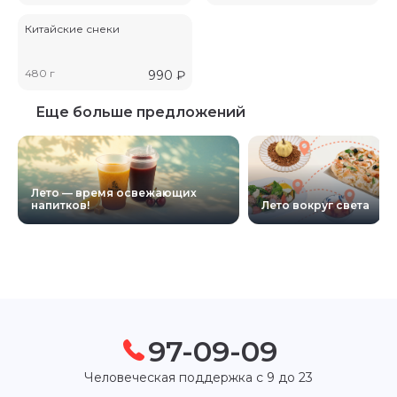
Китайские снеки
480 г
990
₽
Еще больше предложений
Лето — время освежающих
напитков!
Лето вокруг света
97-09-09
Человеческая поддержка с 9 до 23