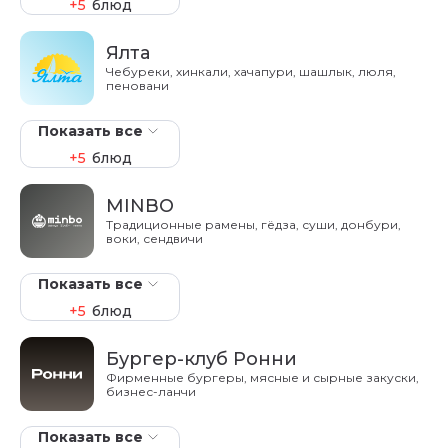
+5
блюд
Ялта
Чебуреки, хинкали, хачапури, шашлык, люля,
пеновани
Показать все
+5
блюд
MINBO
Традиционные рамены, гёдза, суши, донбури,
воки, сендвичи
Показать все
+5
блюд
Бургер-клуб Ронни
Фирменные бургеры, мясные и сырные закуски,
бизнес-ланчи
Показать все