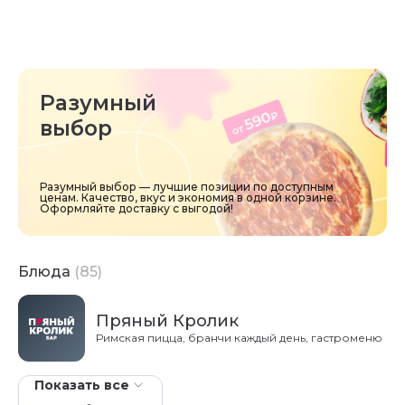
Разумный
выбор
Разумный выбор — лучшие позиции по доступным
ценам. Качество, вкус и экономия в одной корзине.
Оформляйте доставку с выгодой!
Блюда
(85)
Пряный Кролик
Римская пицца, бранчи каждый день, гастроменю
Показать все