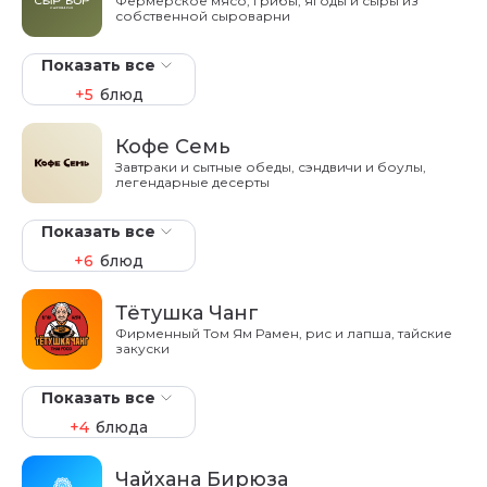
Фермерское мясо, грибы, ягоды и сыры из
собственной сыроварни
Показать все
+5
блюд
Кофе Семь
Завтраки и сытные обеды, сэндвичи и боулы,
легендарные десерты
Показать все
+6
блюд
Тётушка Чанг
Фирменный Том Ям Рамен, рис и лапша, тайские
закуски
Показать все
+4
блюда
Чайхана Бирюза