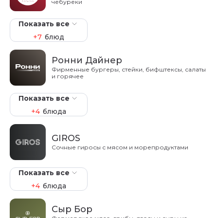
чебуреки
Показать все
+7
блюд
Ронни Дайнер
Фирменные бургеры, стейки, бифштексы, салаты
и горячее
Показать все
+4
блюда
GIROS
Сочные гиросы с мясом и морепродуктами
Показать все
+4
блюда
Сыр Бор