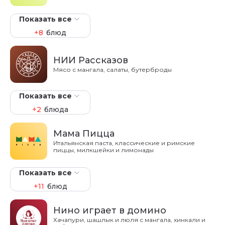
Показать все
+8
блюд
НИИ Рассказов
Мясо с мангала, салаты, бутерброды
Показать все
+2
блюда
Мама Пицца
Итальянская паста, классические и римские
пиццы, милкшейки и лимонады
Показать все
+11
блюд
Нино играет в домино
Хачапури, шашлык и люля с мангала, хинкали и