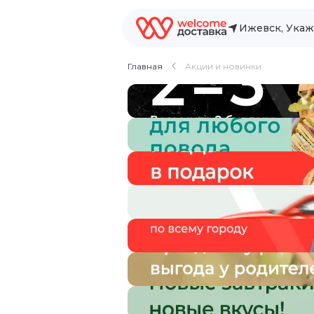
Ижевск, Укаж
Главная
Акции и новинки