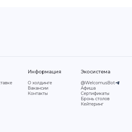
Информация
Экосистема
ставке
О холдинге
@WelcomusBot
Вакансии
Афиша
Контакты
Сертификаты
Бронь столов
Кейтеринг