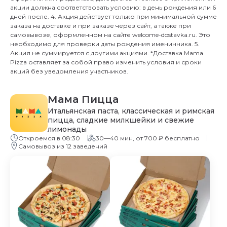
акции должна соответствовать условию: в день рождения или 6
дней после. 4. Акция действует только при минимальной сумме
заказа на доставке и при заказе через сайт, а также при
самовывозе, оформленном на сайте welcome-dostavka.ru. Это
необходимо для проверки даты рождения именинника. 5.
Акция не суммируется с другими акциями. *Доставка Mama
Pizza оставляет за собой право изменить условия и сроки
акций без уведомления участников.
Мама Пицца
Итальянская паста, классическая и римская
пицца, сладкие милкшейки и свежие
лимонады
Откроемся в 08:30
30—40 мин, от 700 ₽ бесплатно
Самовывоз из 12 заведений