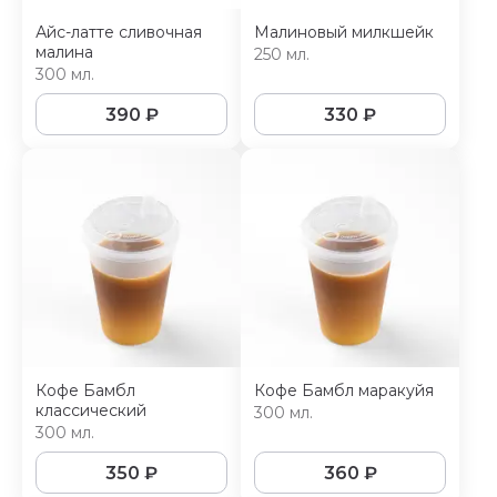
Айс-латте сливочная
Малиновый милкшейк
малина
250 мл.
300 мл.
390
₽
330
₽
Кофе Бамбл
Кофе Бамбл маракуйя
классический
300 мл.
300 мл.
350
₽
360
₽