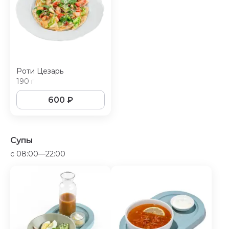
Роти Цезарь
190 г
600
₽
Супы
c 08:00—22:00