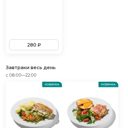
280
₽
Завтраки весь день
c 08:00—22:00