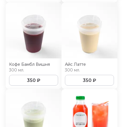
Кофе Бамбл Вишня
Айс Латте
300 мл.
300 мл.
350
₽
350
₽