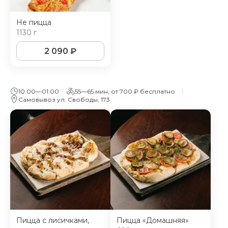
Не пицца
1130 г
2 090
₽
10:00—01:00
55—65 мин, от 700 ₽ бесплатно
Самовывоз ул. Свободы, 173
Пицца с лисичками,
Пицца «Домашняя»