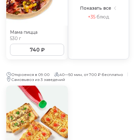
Показать все
+35
блюд
Мама пицца
530 г
740
₽
Откроемся в 09:00
40—50 мин, от 700 ₽ бесплатно
Самовывоз из 3 заведений