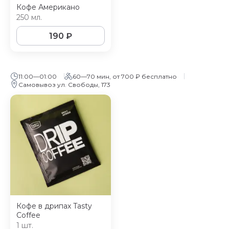
Кофе Американо
250 мл.
190
₽
11:00—01:00
60—70 мин, от 700 ₽ бесплатно
Самовывоз ул. Свободы, 173
Кофе в дрипах Tasty
Coffee
1 шт.