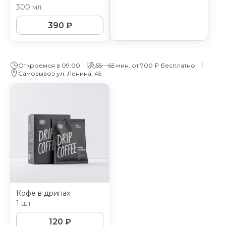
300 мл.
390
₽
Откроемся в 09:00
55—65 мин, от 700 ₽ бесплатно
Самовывоз ул. Ленина, 45
Кофе в дрипах
1 шт.
120
₽