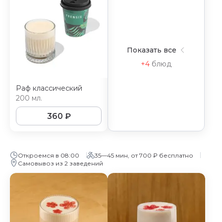
Показать все
+4
блюд
Раф классический
200 мл.
360
₽
Откроемся в 08:00
35—45 мин, от 700 ₽ бесплатно
Самовывоз из 2 заведений