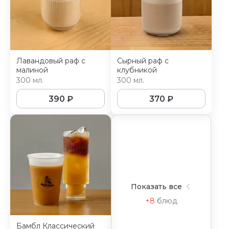
Лавандовый раф с
Сырный раф с
малиной
клубникой
300 мл.
300 мл.
390
₽
370
₽
Показать все
+8
блюд
Бамбл Классический