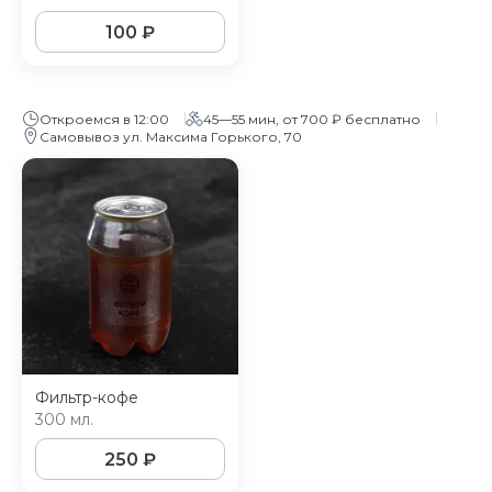
100
₽
Откроемся в 12:00
45—55 мин, от 700 ₽ бесплатно
Самовывоз ул. Максима Горького, 70
Фильтр-кофе
300 мл.
250
₽