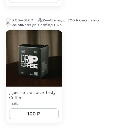
10:00—01:00
35—45 мин, от 700 ₽ бесплатно
Самовывоз ул. Свободы, 173
Дрип-кофе кофе Tasty
Coffee
1 мл.
100
₽