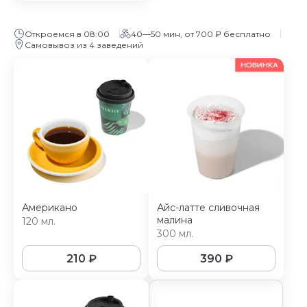
Откроемся в 08:00
40—50 мин, от 700 ₽ бесплатно
Самовывоз из 4 заведений
Американо
Айс-латте сливочная
малина
120 мл.
300 мл.
210
₽
390
₽