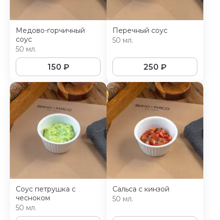
Медово-горчичный
Перечный соус
соус
50 мл.
50 мл.
150
₽
250
₽
Соус петрушка с
Сальса с кинзой
чесноком
50 мл.
50 мл.