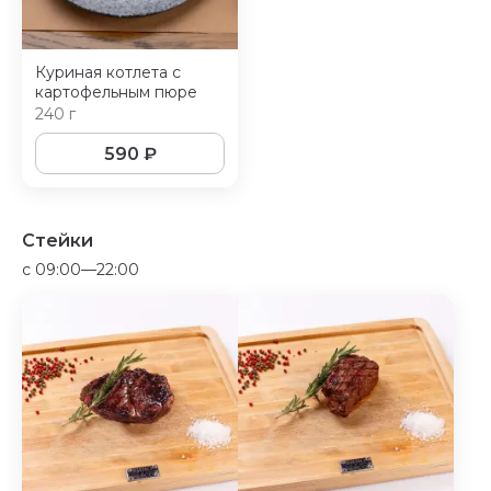
Куриная котлета с
картофельным пюре
240 г
590
₽
Стейки
c 09:00—22:00