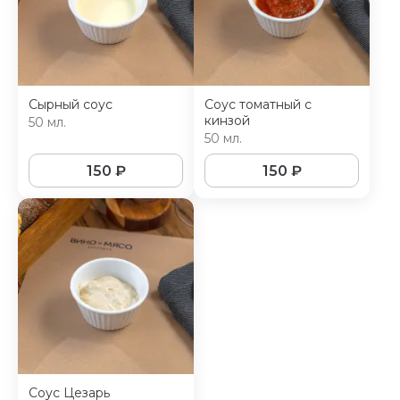
Сырный соус
Соус томатный с
кинзой
50 мл.
50 мл.
150
₽
150
₽
Соус Цезарь