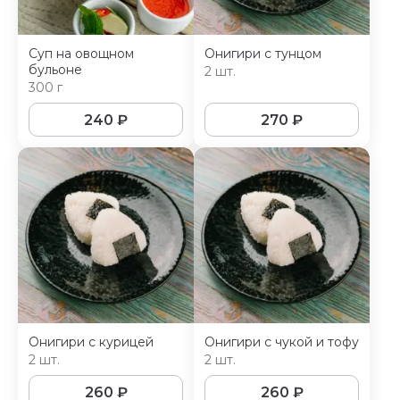
Суп на овощном
Онигири с тунцом
бульоне
2 шт.
300 г
240
₽
270
₽
Онигири с курицей
Онигири с чукой и тофу
2 шт.
2 шт.
260
₽
260
₽