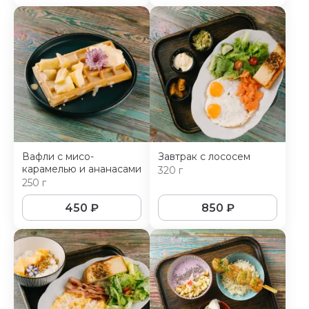
Вафли с мисо-
Завтрак с лососем
карамелью и ананасами
320 г
250 г
450
₽
850
₽