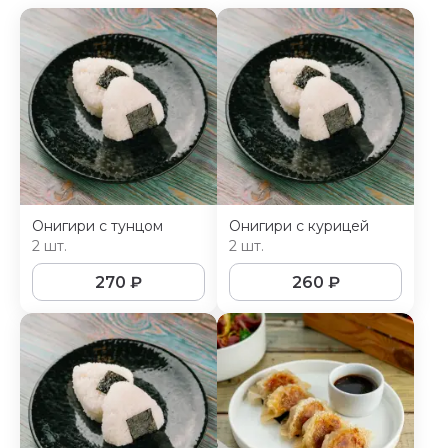
Онигири с тунцом
Онигири с курицей
2 шт.
2 шт.
270
₽
260
₽